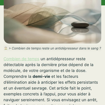
>
Combien de temps reste un antidépresseur dans le sang ?
Combien de temps
un antidépresseur reste
détectable après la dernière prise dépend de la
molécule, de votre organisme et de la dose.
Comprendre la
demi-vie
et les facteurs
d’élimination aide à anticiper les effets persistants
et un éventuel sevrage. Cet article fait le point,
exemples concrets à l’appui, pour vous aider à
naviguer sereinement. Si vous envisagez un arrêt,