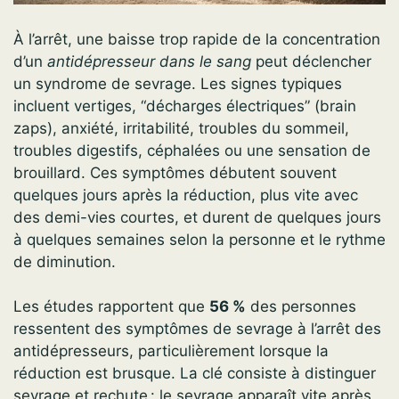
À l’arrêt, une baisse trop rapide de la concentration
d’un
antidépresseur dans le sang
peut déclencher
un syndrome de sevrage. Les signes typiques
incluent vertiges, “décharges électriques” (brain
zaps), anxiété, irritabilité, troubles du sommeil,
troubles digestifs, céphalées ou une sensation de
brouillard. Ces symptômes débutent souvent
quelques jours après la réduction, plus vite avec
des demi-vies courtes, et durent de quelques jours
à quelques semaines selon la personne et le rythme
de diminution.
Les études rapportent que
56 %
des personnes
ressentent des symptômes de sevrage à l’arrêt des
antidépresseurs, particulièrement lorsque la
réduction est brusque. La clé consiste à distinguer
sevrage et rechute : le sevrage apparaît vite après