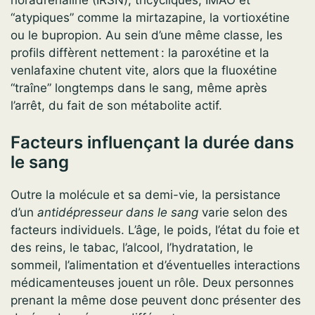
noradrénaline (IRSN), tricycliques, IMAO et
“atypiques” comme la mirtazapine, la vortioxétine
ou le bupropion. Au sein d’une même classe, les
profils diffèrent nettement : la paroxétine et la
venlafaxine chutent vite, alors que la fluoxétine
“traîne” longtemps dans le sang, même après
l’arrêt, du fait de son métabolite actif.
Facteurs influençant la durée dans
le sang
Outre la molécule et sa demi-vie, la persistance
d’un
antidépresseur dans le sang
varie selon des
facteurs individuels. L’âge, le poids, l’état du foie et
des reins, le tabac, l’alcool, l’hydratation, le
sommeil, l’alimentation et d’éventuelles interactions
médicamenteuses jouent un rôle. Deux personnes
prenant la même dose peuvent donc présenter des