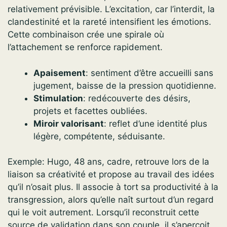
relativement prévisible. L’excitation, car l’interdit, la
clandestinité et la rareté intensifient les émotions.
Cette combinaison crée une spirale où
l’attachement se renforce rapidement.
Apaisement
: sentiment d’être accueilli sans
jugement, baisse de la pression quotidienne.
Stimulation
: redécouverte des désirs,
projets et facettes oubliées.
Miroir valorisant
: reflet d’une identité plus
légère, compétente, séduisante.
Exemple: Hugo, 48 ans, cadre, retrouve lors de la
liaison sa créativité et propose au travail des idées
qu’il n’osait plus. Il associe à tort sa productivité à la
transgression, alors qu’elle naît surtout d’un regard
qui le voit autrement. Lorsqu’il reconstruit cette
source de validation dans son couple, il s’aperçoit