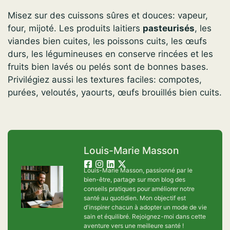
Misez sur des cuissons sûres et douces: vapeur,
four, mijoté. Les produits laitiers
pasteurisés
, les
viandes bien cuites, les poissons cuits, les œufs
durs, les légumineuses en conserve rincées et les
fruits bien lavés ou pelés sont de bonnes bases.
Privilégiez aussi les textures faciles: compotes,
purées, veloutés, yaourts, œufs brouillés bien cuits.
Louis-Marie Masson
Louis-Marie Masson, passionné par le
bien-être, partage sur mon blog des
conseils pratiques pour améliorer notre
santé au quotidien. Mon objectif est
d'inspirer chacun à adopter un mode de vie
sain et équilibré. Rejoignez-moi dans cette
aventure vers une meilleure santé !