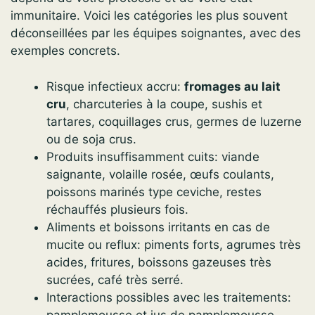
immunitaire. Voici les catégories les plus souvent
déconseillées par les équipes soignantes, avec des
exemples concrets.
Risque infectieux accru:
fromages au lait
cru
, charcuteries à la coupe, sushis et
tartares, coquillages crus, germes de luzerne
ou de soja crus.
Produits insuffisamment cuits: viande
saignante, volaille rosée, œufs coulants,
poissons marinés type ceviche, restes
réchauffés plusieurs fois.
Aliments et boissons irritants en cas de
mucite ou reflux: piments forts, agrumes très
acides, fritures, boissons gazeuses très
sucrées, café très serré.
Interactions possibles avec les traitements:
pamplemousse et jus de pamplemousse,