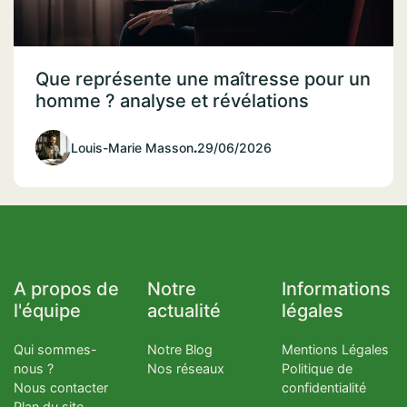
Que représente une maîtresse pour un
homme ? analyse et révélations
Louis-Marie Masson
.
29/06/2026
A propos de
Notre
Informations
l'équipe
actualité
légales
Qui sommes-
Notre Blog
Mentions Légales
nous ?
Nos réseaux
Politique de
Nous contacter
confidentialité
Plan du site