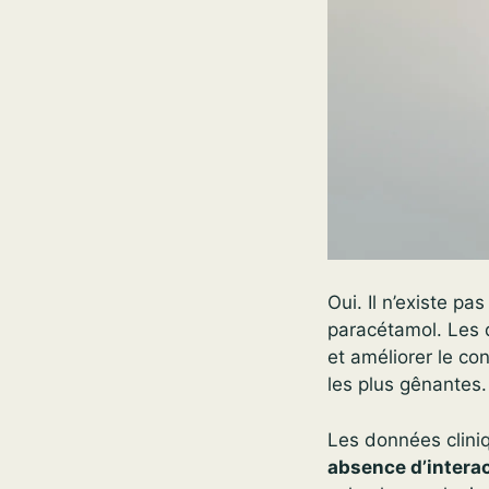
Oui. Il n’existe pa
paracétamol. Les d
et améliorer le con
les plus gênantes.
Les données clini
absence d’interac