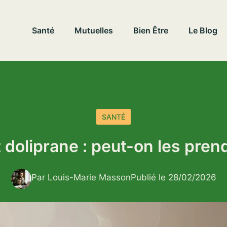
Santé
Mutuelles
Bien Être
Le Blog
SANTÉ
t doliprane : peut-on les pre
Par Louis-Marie Masson
Publié le 28/02/2026