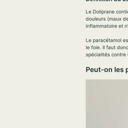
Le Doliprane cont
douleurs (maux de t
inflammatoire et n
Le paracétamol es
le foie. Il faut d
spécialités contre
Peut-on les 