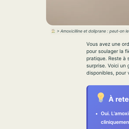
>
Amoxicilline et doliprane : peut-on 
Vous avez une ord
pour soulager la f
pratique. Reste à
surprise. Voici un
disponibles, pour v
À rete
Oui. L’amoxi
cliniquemen