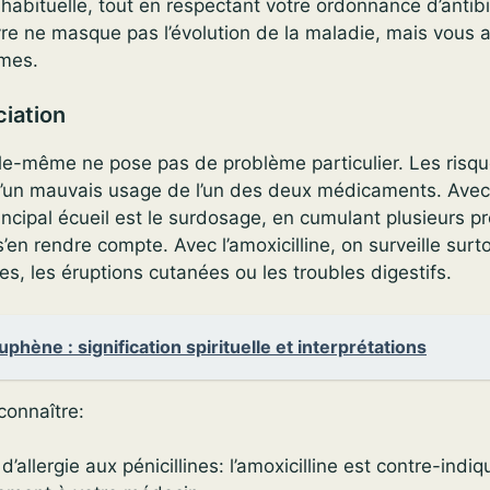
 habituelle, tout en respectant votre ordonnance d’antibio
vre ne masque pas l’évolution de la maladie, mais vous 
ômes.
ciation
lle-même ne pose pas de problème particulier. Les risqu
d’un mauvais usage de l’un des deux médicaments. Avec
incipal écueil est le surdosage, en cumulant plusieurs pr
’en rendre compte. Avec l’amoxicilline, on surveille surto
ues, les éruptions cutanées ou les troubles digestifs.
phène : signification spirituelle et interprétations
connaître:
’allergie aux pénicillines: l’amoxicilline est contre-indi