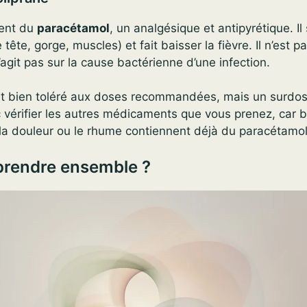
ient du
paracétamol
, un analgésique et antipyrétique. Il
ête, gorge, muscles) et fait baisser la fièvre. Il n’est pa
’agit pas sur la cause bactérienne d’une infection.
t bien toléré aux doses recommandées, mais un surdos
onc vérifier les autres médicaments que vous prenez, car
 la douleur ou le rhume contiennent déjà du paracétamol
prendre ensemble ?