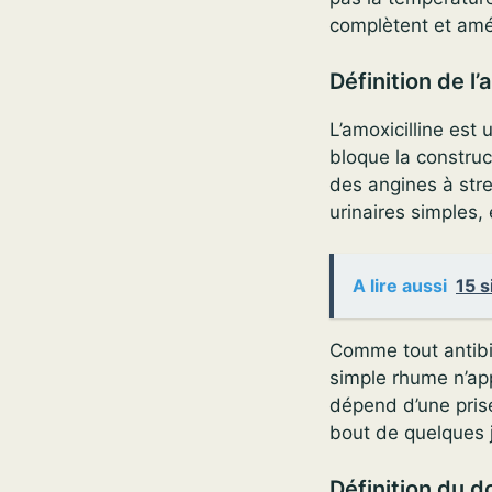
complètent et amél
Définition de l’
L’amoxicilline est 
bloque la construct
des angines à stre
urinaires simples,
A lire aussi
15 s
Comme tout antibio
simple rhume n’app
dépend d’une pris
bout de quelques 
Définition du d