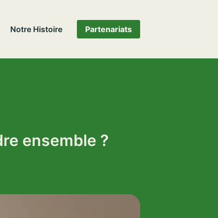
Notre Histoire
Partenariats
ndre ensemble ?