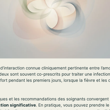
s d’interaction connue cliniquement pertinente entre l’amox
eux sont souvent co-prescrits pour traiter une infectio
fort pendant les premiers jours, lorsque la fièvre et les
ques et les recommandations des soignants convergent
tion significative
. En pratique, vous pouvez prendre le