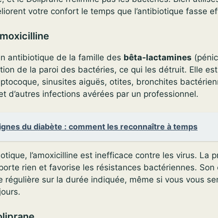
iorent votre confort le temps que l’antibiotique fasse ef
amoxicilline
un antibiotique de la famille des
bêta‑lactamines
(pénici
ion de la paroi des bactéries, ce qui les détruit. Elle es
ptocoque, sinusites aiguës, otites, bronchites bactérien
 et d’autres infections avérées par un professionnel.
ignes du diabète : comment les reconnaître à temps
tique, l’amoxicilline est inefficace contre les virus. La 
orte rien et favorise les résistances bactériennes. Son 
e régulière sur la durée indiquée, même si vous vous s
jours.
oliprane