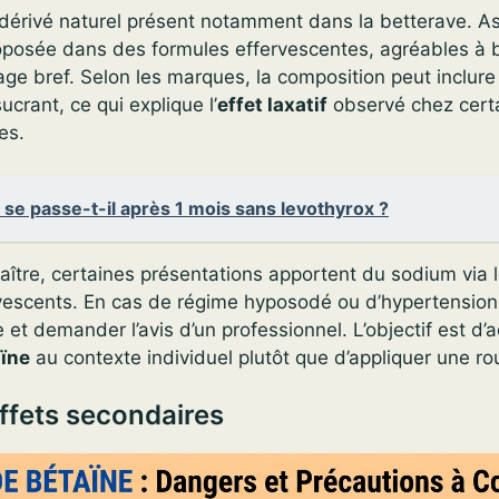
 dérivé naturel présent notamment dans la betterave. A
proposée dans des formules effervescentes, agréables à b
ge bref. Selon les marques, la composition peut inclur
crant, ce qui explique l’
effet laxatif
observé chez cert
es.
se passe-t-il après 1 mois sans levothyrox ?
aître, certaines présentations apportent du sodium via 
escents. En cas de régime hyposodé ou d’hypertension
ge et demander l’avis d’un professionnel. L’objectif est d’
aïne
au contexte individuel plutôt que d’appliquer une ro
ffets secondaires