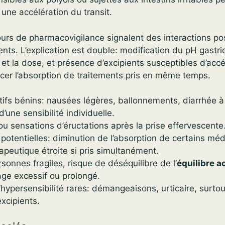
 une accélération du transit.
ours de pharmacovigilance signalent des interactions po
ts. L’explication est double: modification du pH gastriq
et la dose, et présence d’excipients susceptibles d’accél
ncer l’absorption de traitements pris en même temps.
stifs bénins: nausées légères, ballonnements, diarrhée 
’une sensibilité individuelle.
u sensations d’éructations après la prise effervescente
 potentielles: diminution de l’absorption de certains m
apeutique étroite si pris simultanément.
sonnes fragiles, risque de déséquilibre de l’
équilibre 
age excessif ou prolongé.
hypersensibilité rares: démangeaisons, urticaire, surtou
xcipients.