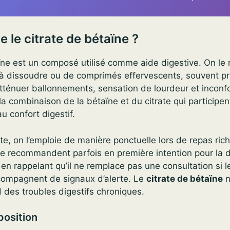
 le citrate de bétaïne ?
ïne est un composé utilisé comme aide digestive. On le 
à dissoudre ou de comprimés effervescents, souvent pr
tténuer ballonnements, sensation de lourdeur et inconfor
la combinaison de la bétaïne et du citrate qui participent
u confort digestif.
te, on l’emploie de manière ponctuelle lors de repas rich
e recommandent parfois en première intention pour la 
t en rappelant qu’il ne remplace pas une consultation si
ccompagnent de signaux d’alerte. Le
citrate de bétaïne
n
 des troubles digestifs chroniques.
position