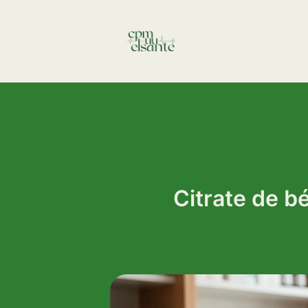
Aller
au
contenu
Citrate de b