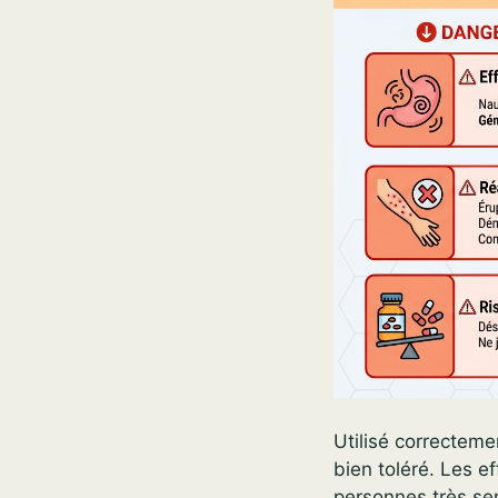
Utilisé correcteme
bien toléré. Les ef
personnes très sen