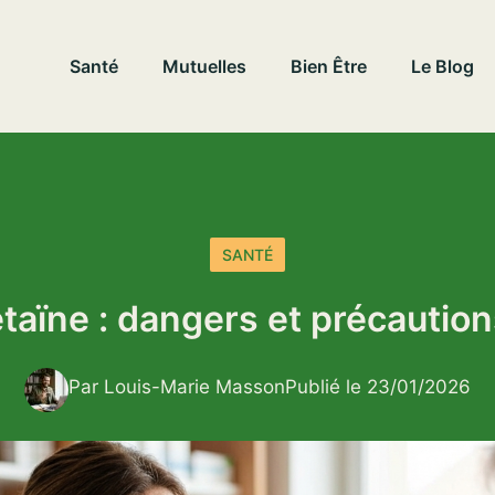
Santé
Mutuelles
Bien Être
Le Blog
SANTÉ
étaïne : dangers et précaution
Par Louis-Marie Masson
Publié le 23/01/2026