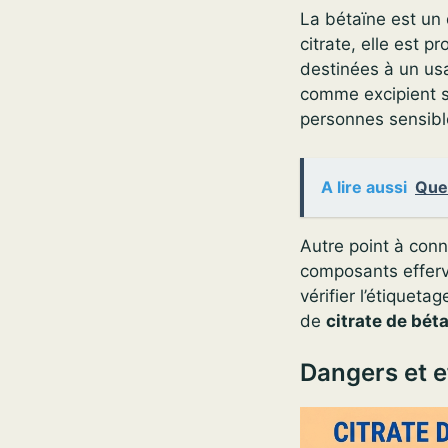
La bétaïne est un
citrate, elle est 
destinées à un usa
comme excipient su
personnes sensibl
A lire aussi
Que 
Autre point à conn
composants efferv
vérifier l’étiqueta
de
citrate de bét
Dangers et e