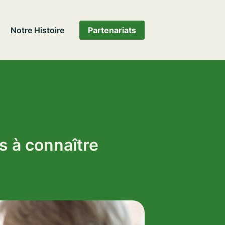
Notre Histoire
Partenariats
s à connaître