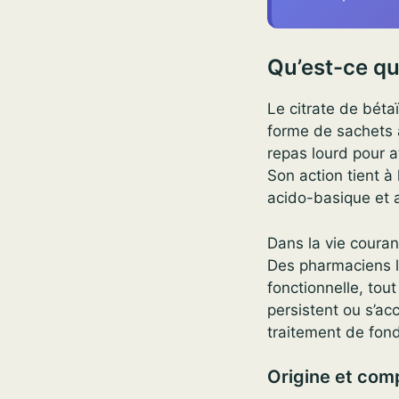
Qu’est-ce que
Le citrate de béta
forme de sachets 
repas lourd pour a
Son action tient à 
acido-basique et a
Dans la vie couran
Des pharmaciens l
fonctionnelle, tou
persistent ou s’a
traitement de fond
Origine et com