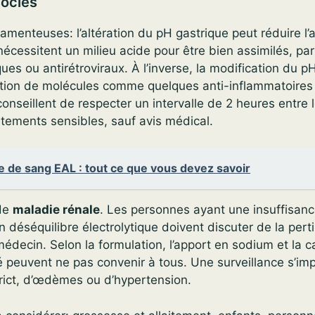
sociés
amenteuses: l’altération du pH gastrique peut réduire l’
écessitent un milieu acide pour être bien assimilés, pa
ues ou antirétroviraux. À l’inverse, la modification du p
nation de molécules comme quelques anti-inflammatoires
nseillent de respecter un intervalle de 2 heures entre 
itements sensibles, sauf avis médical.
e de sang EAL : tout ce que vous devez savoir
de
maladie rénale
. Les personnes ayant une insuffisanc
 déséquilibre électrolytique doivent discuter de la per
médecin. Selon la formulation, l’apport en sodium et la c
é peuvent ne pas convenir à tous. Une surveillance s’i
trict, d’œdèmes ou d’hypertension.