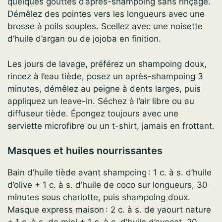
quelques gouttes d’après-shampoing sans rinçage.
Démêlez des pointes vers les longueurs avec une
brosse à poils souples. Scellez avec une noisette
d’huile d’argan ou de jojoba en finition.
Les jours de lavage, préférez un shampoing doux,
rincez à l’eau tiède, posez un après-shampoing 3
minutes, démêlez au peigne à dents larges, puis
appliquez un leave-in. Séchez à l’air libre ou au
diffuseur tiède. Épongez toujours avec une
serviette microfibre ou un t-shirt, jamais en frottant.
Masques et huiles nourrissantes
Bain d’huile tiède avant shampoing : 1 c. à s. d’huile
d’olive + 1 c. à s. d’huile de coco sur longueurs, 30
minutes sous charlotte, puis shampoing doux.
Masque express maison : 2 c. à s. de yaourt nature