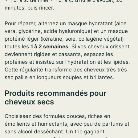
+ 1 c. à s. de miel + 1 c. à c. d’huile d’avocat, 20
minutes, puis rincer.
Pour réparer, alternez un masque hydratant (aloe
vera, glycérine, acide hyaluronique) et un masque
protéiné léger (kératine, soie, collagène végétal)
toutes les
1 à 2 semaines
. Si vos cheveux crissent,
deviennent rigides et cassants, espacez les
protéines et insistez sur l’hydratation et les lipides.
Cette régularité transforme des cheveux très très
sec paille en longueurs souples et brillantes.
Produits recommandés pour
cheveux secs
Choisissez des formules douces, riches en
émollients et humectants, avec peu de parfums et
sans alcool desséchant. Un trio gagnant :