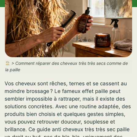
>
Comment réparer des cheveux très très secs comme de
la paille
Vos cheveux sont rêches, ternes et se cassent au
moindre brossage ? Le fameux effet paille peut
sembler impossible à rattraper, mais il existe des
solutions concrètes. Avec une routine adaptée, des
produits bien choisis et quelques gestes simples,
vous pouvez retrouver douceur, souplesse et
brillance. Ce guide anti cheveux très très sec paille
va droit au but, pas de bla-bla, uniquement des