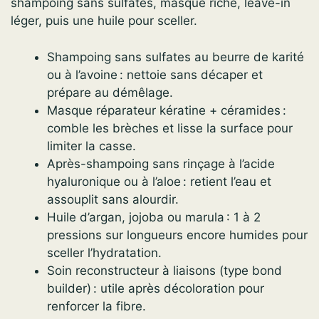
shampoing sans sulfates, masque riche, leave-in
léger, puis une huile pour sceller.
Shampoing sans sulfates au beurre de karité
ou à l’avoine : nettoie sans décaper et
prépare au démêlage.
Masque réparateur kératine + céramides :
comble les brèches et lisse la surface pour
limiter la casse.
Après-shampoing sans rinçage à l’acide
hyaluronique ou à l’aloe : retient l’eau et
assouplit sans alourdir.
Huile d’argan, jojoba ou marula : 1 à 2
pressions sur longueurs encore humides pour
sceller l’hydratation.
Soin reconstructeur à liaisons (type bond
builder) : utile après décoloration pour
renforcer la fibre.