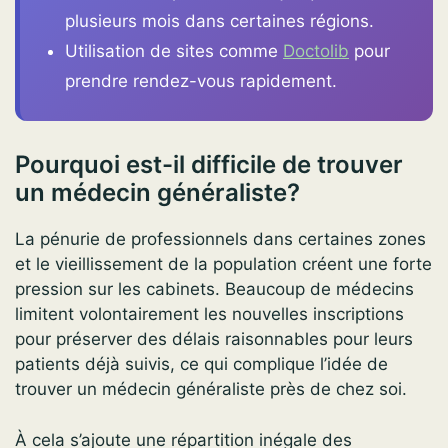
plusieurs mois dans certaines régions.
Utilisation de sites comme
Doctolib
pour
prendre rendez-vous rapidement.
Pourquoi est-il difficile de trouver
un médecin généraliste?
La pénurie de professionnels dans certaines zones
et le vieillissement de la population créent une forte
pression sur les cabinets. Beaucoup de médecins
limitent volontairement les nouvelles inscriptions
pour préserver des délais raisonnables pour leurs
patients déjà suivis, ce qui complique l’idée de
trouver un médecin généraliste près de chez soi.
À cela s’ajoute une répartition inégale des