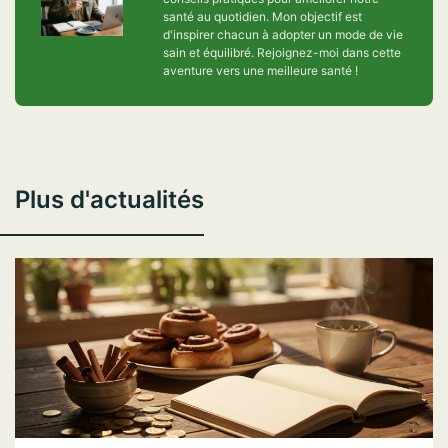
santé au quotidien. Mon objectif est
d'inspirer chacun à adopter un mode de vie
sain et équilibré. Rejoignez-moi dans cette
aventure vers une meilleure santé !
Plus d'actualités