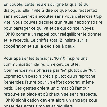
En couple, cette heure souligne la qualité du
dialogue. Elle invite à dire ce que vous ressentez
sans accuser et à écouter sans vous défendre trop
vite. Vous pouvez décider d’un rituel hebdomadaire
pour partager ce qui va et ce qui coince. Voyez
10h10 comme un rappel pour rééquilibrer le donner
et le recevoir. Le chiffre total
2
insiste sur la
coopération et sur la décision à deux.
Pour apaiser les tensions, 10h10 inspire une
communication claire. Un exercice utile.
Commencez vos phrases par “je” plutôt que “tu”.
Exprimez un besoin précis plutôt qu’un reproche.
Remerciez l’autre pour un effort concret, même
petit. Ces gestes créent un climat où l’amour
retrouve sa place et où chacun se sent respecté.
10h10 signification devient alors un ancrage pour
poser des actes simples et réguliers.