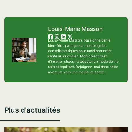
Louis-Marie Masson
Louis-Marie Masson, passionné par le
bien-être, partage sur mon blog des
conseils pratiques pour améliorer notre
santé au quotidien. Mon objectif est
d'inspirer chacun à adopter un mode de vie
sain et équilibré. Rejoignez-moi dans cette
aventure vers une meilleure santé !
Plus d'actualités