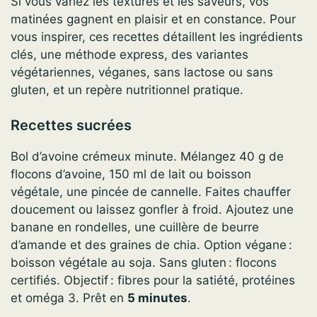
Si vous variez les textures et les saveurs, vos
matinées gagnent en plaisir et en constance. Pour
vous inspirer, ces recettes détaillent les ingrédients
clés, une méthode express, des variantes
végétariennes, véganes, sans lactose ou sans
gluten, et un repère nutritionnel pratique.
Recettes sucrées
Bol d’avoine crémeux minute. Mélangez 40 g de
flocons d’avoine, 150 ml de lait ou boisson
végétale, une pincée de cannelle. Faites chauffer
doucement ou laissez gonfler à froid. Ajoutez une
banane en rondelles, une cuillère de beurre
d’amande et des graines de chia. Option végane :
boisson végétale au soja. Sans gluten : flocons
certifiés. Objectif : fibres pour la satiété, protéines
et oméga 3. Prêt en
5 minutes
.