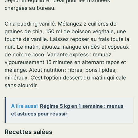
déjeuner équilibré, idéal pour les matinées
chargées au bureau.
Chia pudding vanillé. Mélangez 2 cuillères de
graines de chia, 150 ml de boisson végétale, une
touche de vanille. Laissez reposer au frais toute la
nuit. Le matin, ajoutez mangue en dés et copeaux
de noix de coco. Variante express : remuez
vigoureusement 15 minutes en alternant repos et
mélange. Atout nutrition : fibres, bons lipides,
minéraux. C’est l’option dessert du matin qui cale
sans alourdir.
A lire aussi
Régime 5 kg en 1 semaine : menus
et astuces pour réussir
Recettes salées