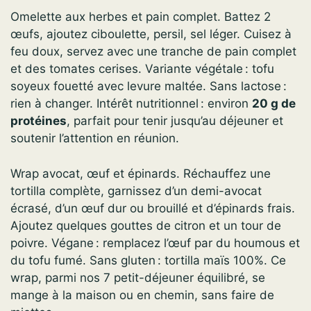
Omelette aux herbes et pain complet. Battez 2
œufs, ajoutez ciboulette, persil, sel léger. Cuisez à
feu doux, servez avec une tranche de pain complet
et des tomates cerises. Variante végétale : tofu
soyeux fouetté avec levure maltée. Sans lactose :
rien à changer. Intérêt nutritionnel : environ
20 g de
protéines
, parfait pour tenir jusqu’au déjeuner et
soutenir l’attention en réunion.
Wrap avocat, œuf et épinards. Réchauffez une
tortilla complète, garnissez d’un demi-avocat
écrasé, d’un œuf dur ou brouillé et d’épinards frais.
Ajoutez quelques gouttes de citron et un tour de
poivre. Végane : remplacez l’œuf par du houmous et
du tofu fumé. Sans gluten : tortilla maïs 100%. Ce
wrap, parmi nos 7 petit-déjeuner équilibré, se
mange à la maison ou en chemin, sans faire de