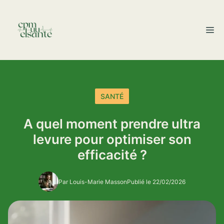
Aller
au
M
contenu
SANTÉ
A quel moment prendre ultra
levure pour optimiser son
efficacité ?
Par Louis-Marie Masson
Publié le 22/02/2026