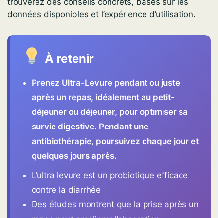
trouverez des conseils concrets, basés sur les
données disponibles et l’expérience d’utilisation.
À retenir
Prenez Ultra-Levure pendant ou juste
après un repas, idéalement au petit-
déjeuner ou déjeuner, pour optimiser sa
survie digestive. Pendant une
antibiothérapie, poursuivez chaque jour et
quelques jours après.
L’ultra levure est un probiotique efficace
contre la diarrhée
Des études montrent que la prise après un