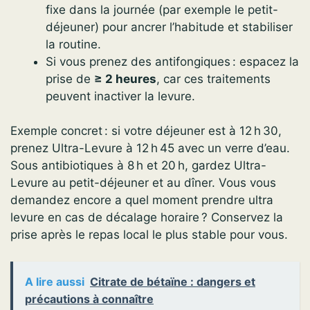
fixe dans la journée (par exemple le petit-
déjeuner) pour ancrer l’habitude et stabiliser
la routine.
Si vous prenez des antifongiques : espacez la
prise de
≥ 2 heures
, car ces traitements
peuvent inactiver la levure.
Exemple concret : si votre déjeuner est à 12 h 30,
prenez Ultra-Levure à 12 h 45 avec un verre d’eau.
Sous antibiotiques à 8 h et 20 h, gardez Ultra-
Levure au petit-déjeuner et au dîner. Vous vous
demandez encore a quel moment prendre ultra
levure en cas de décalage horaire ? Conservez la
prise après le repas local le plus stable pour vous.
A lire aussi
Citrate de bétaïne : dangers et
précautions à connaître