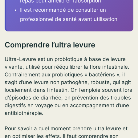
repas peut améliorer l’absorption
Il est recommandé de consulter un
professionnel de santé avant utilisation
Comprendre l’ultra levure
Ultra-Levure est un probiotique à base de levure
vivante, utilisé pour rééquilibrer la flore intestinale.
Contrairement aux probiotiques « bactériens », il
s’agit d’une levure non pathogène, robuste, qui agit
localement dans l’intestin. On l’emploie souvent lors
d’épisodes de diarrhée, en prévention des troubles
digestifs en voyage ou en accompagnement d’une
antibiothérapie.
Pour savoir a quel moment prendre ultra levure et
en optimiser les effets, il faut comprendre son