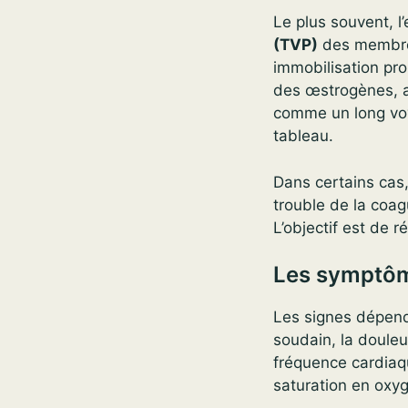
Le plus souvent, l
(TVP)
des membres 
immobilisation pro
des œstrogènes, a
comme un long voy
tableau.
Dans certains cas,
trouble de la coa
L’objectif est de r
Les symptôm
Les signes dépenden
soudain, la douleu
fréquence cardiaqu
saturation en oxyg