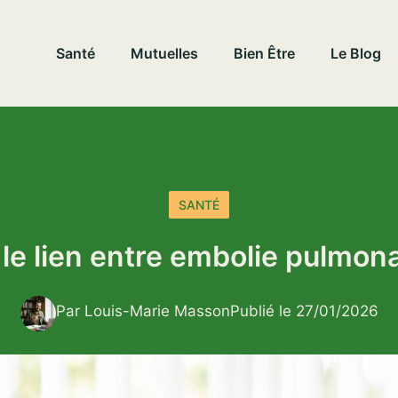
Santé
Mutuelles
Bien Être
Le Blog
SANTÉ
e lien entre embolie pulmonai
Par Louis-Marie Masson
Publié le 27/01/2026