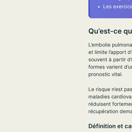
Les exercice
Qu’est-ce qu
L’embolie pulmona
et limite l’apport 
souvent à partir 
formes varient d’u
pronostic vital.
Le risque n’est pa
maladies cardiova
réduisent fortement
récupération deman
Définition et c