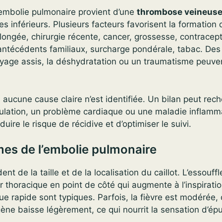
’embolie pulmonaire provient d’une
thrombose veineuse
inférieurs. Plusieurs facteurs favorisent la formation d’
longée, chirurgie récente, cancer, grossesse, contracep
ntécédents familiaux, surcharge pondérale, tabac. Des
age assis, la déshydratation ou un traumatisme peuven
 aucune cause claire n’est identifiée. Un bilan peut rec
gulation, un problème cardiaque ou une maladie inflamma
éduire le risque de récidive et d’optimiser le suivi.
es de l’embolie pulmonaire
t de la taille et de la localisation du caillot. L’essouff
r thoracique en point de côté qui augmente à l’inspirati
e rapide sont typiques. Parfois, la fièvre est modérée, 
ène baisse légèrement, ce qui nourrit la sensation d’ép