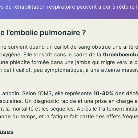
s de réhabilitation respiratoire peuvent aider à réduire l
e l’embolie pulmonaire ?
ire survient quand un caillot de sang obstrue une artè
d’oxygène. Elle s’inscrit dans le cadre de la
thromboembo
d’une phlébite formée dans une jambe qui migre vers le
n petit caillot, peu symptomatique, à une atteinte mass
s anodin. Selon l’OMS, elle représente
10-30%
des décès
sculaires. Un diagnostic rapide et une prise en charge 
 la mortalité et les séquelles. Après le traitement initial
de du temps, et la fatigue fait partie des effets fréque
auses