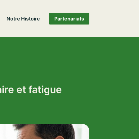
Notre Histoire
Partenariats
re et fatigue