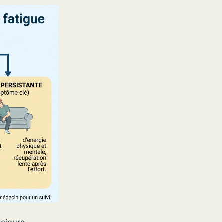
usieurs