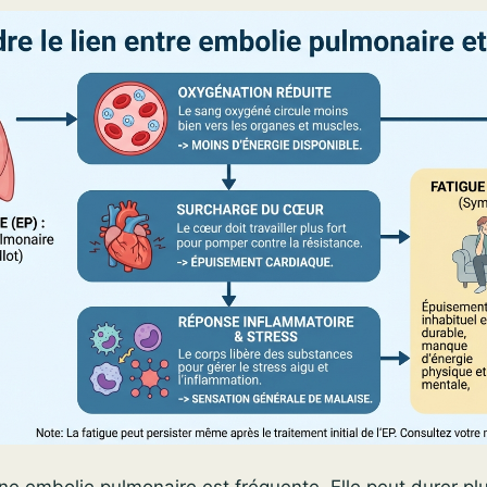
ne embolie pulmonaire est fréquente. Elle peut durer pl