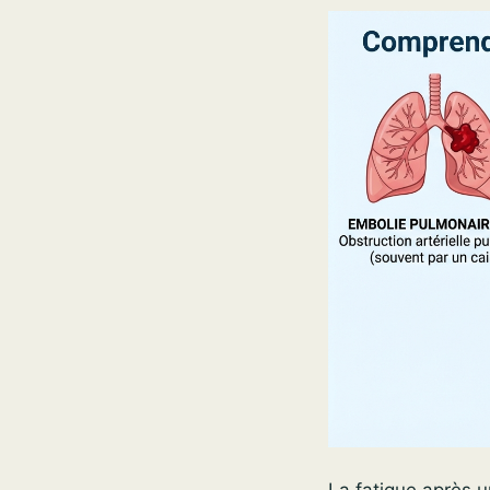
La fatigue après u