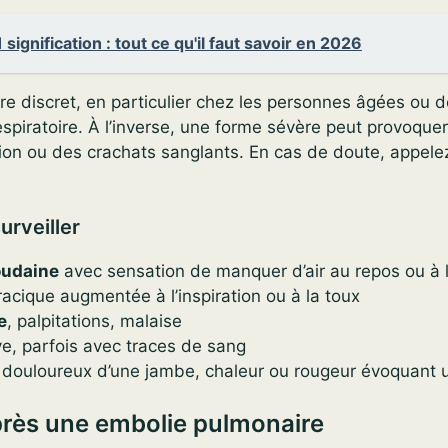
 signification : tout ce qu'il faut savoir en 2026
re discret, en particulier chez les personnes âgées ou d
spiratoire. À l’inverse, une forme sévère peut provoque
ion ou des crachats sanglants. En cas de doute, appele
rveiller
oudaine
avec sensation de manquer d’air au repos ou à l’
acique augmentée à l’inspiration ou à la toux
e
, palpitations, malaise
ive, parfois avec traces de sang
douloureux d’une jambe, chaleur ou rougeur évoquant
près une embolie pulmonaire