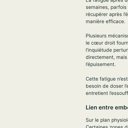
semaines, parfois
récupérer après l’
manière efficace.
Plusieurs mécanis
le cœur droit four
l’inquiétude pert
directement, mais
l’épuisement.
Cette fatigue n’es
besoin de doser l’e
entretient l’essou
Lien entre embo
Sur le plan physiol
Certaines zones du